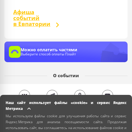
Афиша
событий
в Евпатории
Можно оплатить частями
Выберите способ оплаты Плайт
О событии
Наш сайт использует файлы «cookie» и сервис Яндекс
Метрика
Мы используем файлы cookie для улучшения работы сайта и сервис
Яндекс.Метрика для анализа посещаемости сайта. Продолжая
использовать сайт, вы соглашаетесь на использование файлов cookie и