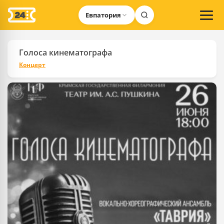
Евпатория
Голоса кинематографа
Концерт