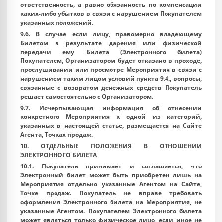
ответственность, а равно обязанность по компенсации
каких-либо убытков в связи с нарушением Покупателем
указанных положений.
9.6. В случае если лицу, правомерно владеющему
Билетом в результате дарения или физической
передачи ему Билета (Электронного билета)
Покупателем, Организатором будет отказано в проходе,
прослушивании или просмотре Мероприятия в связи с
нарушением таким лицом условий пункта 9.4., вопросы,
связанные с возвратом денежных средств Покупатель
решает самостоятельно с Организатором.
9.7. Исчерпывающая информация об отнесении
конкретного Мероприятия к одной из категорий,
указанных в настоящей статье, размещается на Сайте
Агента, Точках продаж.
10. ОТДЕЛЬНЫЕ ПОЛОЖЕНИЯ В ОТНОШЕНИИ
ЭЛЕКТРОННОГО БИЛЕТА
10.1. Покупатель принимает и соглашается, что
Электронный билет может быть приобретен лишь на
Мероприятия отдельно указанные Агентом на Сайте,
Точке продаж. Покупатель не вправе требовать
оформления Электронного билета на Мероприятия, не
указанные Агентом. Покупателем Электронного билета
может являться только физическое лицо, если иное не