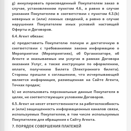
g) аннулировать произведенный Покупателем заказ в
случае, установленном пунктом 4.6., а равно в случае
указания Покупателем в соответствии с пунктом 4.3.(b)
неверных и (или) ложных сведений, а равно в случае
нарушения Покупателем иных условий настоящей
Оферты и Договоров.
6.4. Агент обязан:
a) предоставить Покупателю полную и достаточную в
соответствии с требованиями закона информацию о
Мероприятии (Мероприятиях), об Организаторе, об
Агенте и оказываемых им услугах в рамках Договора
оказания Услуг, а также инструкции по оформлению,
оплате, получению Билета (Электронного билета).
Стороны пришли к соглашению, что исчерпывающей
является информация, размещенная на Сайте Агента,
Точках продаж;
b) не использовать персональные данные Покупателя в
целях, не соответствующих условиям Договоров.
6.5. Агент не несет ответственности за работоспособность
и (или) защищенность информационных каналов связи,
используемых Покупателем, в том числе используемых
Покупателем для обращения к Сайту Агента.
7. ПОРЯДОК СОВЕРШЕНИЯ ПЛАТЕЖЕЙ