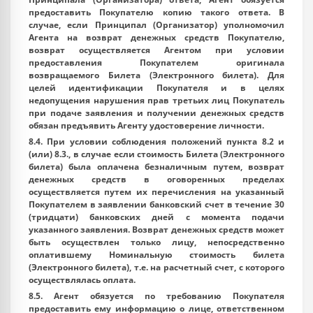
предоставить Покупателю копию такого ответа. В
случае, если Принципал (Организатор) уполномочил
Агента на возврат денежных средств Покупателю,
возврат осуществляется Агентом при условии
предоставления Покупателем оригинала
возвращаемого Билета (Электронного билета). Для
целей идентификации Покупателя и в целях
недопущения нарушения прав третьих лиц Покупатель
при подаче заявления и получении денежных средств
обязан предъявить Агенту удостоверение личности.
8.4. При условии соблюдения положений пункта 8.2 и
(или) 8.3., в случае если стоимость Билета (Электронного
билета) была оплачена безналичным путем, возврат
денежных средств в оговоренных пределах
осуществляется путем их перечисления на указанный
Покупателем в заявлении банковский счет в течение 30
(тридцати) банковских дней с момента подачи
указанного заявления. Возврат денежных средств может
быть осуществлен только лицу, непосредственно
оплатившему Номинальную стоимость билета
(Электронного билета), т.е. на расчетный счет, с которого
осуществлялась оплата.
8.5. Агент обязуется по требованию Покупателя
предоставить ему информацию о лице, ответственном