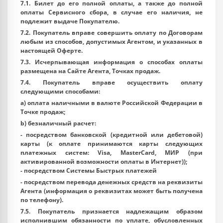
7.1. Билет до его полной оплаты, а также до полной
оплаты Сервисного сбора, в случае его наличия, не
подлежит выдаче Покупателю.
7.2. Покупатель вправе совершить оплату по Договорам
любым из способов, допустимых Агентом, и указанных в
настоящей Оферте.
7.3. Исчерпывающая информация о способах оплаты
размещена на Сайте Агента, Точках продаж.
7.4. Покупатель вправе осуществить оплату
следующими способами:
a) оплата наличными в валюте Российской Федерации в
Точке продаж;
b) безналичный расчет:
- посредством банковской (кредитной или дебетовой)
карты (к оплате принимаются карты следующих
платежных систем: Visa, MasterCard, МИР (при
активированной возможности оплаты в Интернет));
- посредством Системы Быстрых платежей
- посредством перевода денежных средств на реквизиты
Агента (информация о реквизитах может быть получена
по телефону).
7.5. Покупатель признается надлежащим образом
исполнившим обязанности по уплате, обусловленных