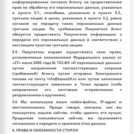
информированное согласие Агенту на предоставление
прав на обработку его персональных данных, указанных
в пункте 5.1., способами, указанным в пункте 5.3.,
третьим лицам в целях, указанных в пункте 5.2, равно
согласие на передачу таких персональных данных
третьим лицам. По требованию Покупателя Агент
обязуется предоставить Покупателю информацию о
передачи его персональных данных в соответствии с
настоящим пунктом третьим лицам.
5.5. Покупатель вправе осуществлять свои права,
установленные положениями Федерального закона от
«27» июля 2006 года № 152-ФЗ «О персональных данных»
путем направления соответствующих запросов
(требований) Агенту путем отправки Электронного
письма на почту info@kassa24.ru или путем написания
соответствующего заявления в Точке продаж (либо
направления его почтовым отправлением с
уведомлением о вручении).
5.6 Мы используем ваши cookie-файлы, IP-адрес и
местоположение. Проще говоря: смотрим, как вы
пользуетесь нашим сайтом, чтобы сделать его лучше.
Продолжая пользоваться сайтом, вы принимаете
соглашение о передаче и хранении этих данных.
6. ПРАВА И ОБЯЗАННОСТИ СТОРОН