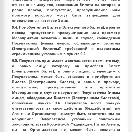
отнесено к числу тех, реализация Билета на которое, а
равно проход, присутствие, прослушивание или
просмотр которого могут быть запрещены для
определенных категорий лиц.
9.4. Приобретение Билета (Электронного билета), а равно
проход, присутствие, прослушивание или просмотр
Мероприятия возможны лишь в случае, соблюдения
Покупателем (иным лицом, обладающим Билетом
(Электронный билетом)) требований к возрастным
ограничениям, указанным в пункте 9.2.
9.5. Покупатель принимает и соглашается с тем, что ему,
а равно лицу, которому он приобрел Билет
(Электронный билет), а равно лицам, следующим с
Покупателем, может быть отказано в приобретении
Билета (Электронного билета), а равно в проходе,
присутствии, прослушивании или просмотре
Мероприятия в случае нарушения Покупателем (иным
лицом, обладающим Билетом (Электронным билетом)),
положений пункта 9.4. Покупатель несет полную
ответственность за свои действия (бездействия), ни
Агент, ни Организатор не могут быть ответственны за
нарушение Покупателем указанных положений
законодательства Российской Федерации. Ни на Агента,
ни на Организатора не может быть возложена