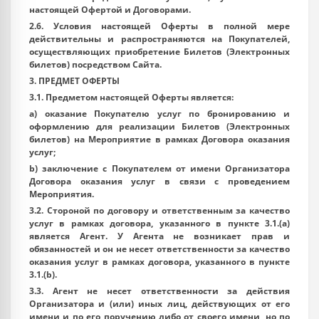
настоящей Офертой и Договорами.
2.6. Условия настоящей Оферты в полной мере
действительны и распространяются на Покупателей,
осуществляющих приобретение Билетов (Электронных
билетов) посредством Сайта.
3. ПРЕДМЕТ ОФЕРТЫ
3.1. Предметом настоящей Оферты является:
a) оказание Покупателю услуг по бронированию и
оформлению для реализации Билетов (Электронных
билетов) на Мероприятие в рамках Договора оказания
услуг;
b) заключение с Покупателем от имени Организатора
Договора оказания услуг в связи с проведением
Мероприятия.
3.2. Стороной по договору и ответственным за качество
услуг в рамках договора, указанного в пункте 3.1.(а)
является Агент. У Агента не возникает прав и
обязанностей и он не несет ответственности за качество
оказания услуг в рамках договора, указанного в пункте
3.1.(b).
3.3. Агент не несет ответственности за действия
Организатора и (или) иных лиц, действующих от его
имени и по его поручению либо от своего имени, но по