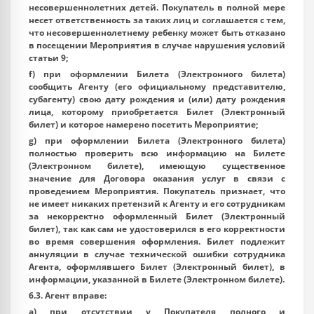
несовершеннолетних детей. Покупатель в полной мере
несет ответственность за таких лиц и соглашается с тем,
что несовершеннолетнему ребенку может быть отказано
в посещении Мероприятия в случае нарушения условий
статьи 9;
f) при оформлении Билета (Электронного билета)
сообщить Агенту (его официальному представителю,
субагенту) свою дату рождения и (или) дату рождения
лица, которому приобретается Билет (Электронный
билет) и которое намерено посетить Мероприятие;
g) при оформлении Билета (Электронного билета)
полностью проверить всю информацию на Билете
(Электронном билете), имеющую существенное
значение для Договора оказания услуг в связи с
проведением Мероприятия. Покупатель признает, что
не имеет никаких претензий к Агенту и его сотрудникам
за некорректно оформленный Билет (Электронный
билет), так как сам не удостоверился в его корректности
во время совершения оформления. Билет подлежит
аннуляции в случае технической ошибки сотрудника
Агента, оформлявшего Билет (Электронный билет), в
информации, указанной в Билете (Электронном билете).
6.3. Агент вправе:
a) при отсутствии у Покупателя полного и