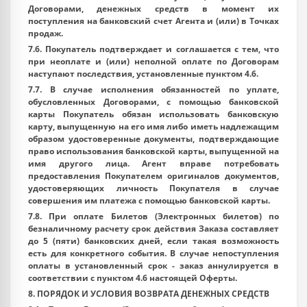
Договорами, денежных средств в момент их
поступления на банковский счет Агента и (или) в Точках
продаж.
7.6. Покупатель подтверждает и соглашается с тем, что
при неоплате и (или) неполной оплате по Договорам
наступают последствия, установленные пунктом 4.6.
7.7. В случае исполнения обязанностей по уплате,
обусловленных Договорами, с помощью банковской
карты Покупатель обязан использовать банковскую
карту, выпущенную на его имя либо иметь надлежащим
образом удостоверенные документы, подтверждающие
право использования банковской карты, выпущенной на
имя другого лица. Агент вправе потребовать
предоставления Покупателем оригиналов документов,
удостоверяющих личность Покупателя в случае
совершения им платежа с помощью банковской карты.
7.8. При оплате Билетов (Электронных билетов) по
безналичному расчету срок действия Заказа составляет
до 5 (пяти) банковских дней, если такая возможность
есть для конкретного события. В случае непоступления
оплаты в установленный срок - заказ аннулируется в
соответствии с пунктом 4.6 настоящей Оферты.
8. ПОРЯДОК И УСЛОВИЯ ВОЗВРАТА ДЕНЕЖНЫХ СРЕДСТВ