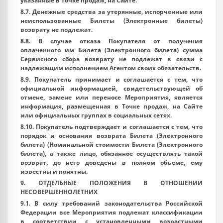
указанные в Точке продаж, на Сайте.
8.7. Денежные средства за утерянные, испорченные или
неиспользованные Билеты (Электронные билеты)
возврату не подлежат.
8.8. В случае отказа Покупателя от получения
оплаченного им Билета (Электронного билета) сумма
Сервисного сбора возврату не подлежат в связи с
надлежащим исполнением Агентом своих обязательств.
8.9. Покупатель принимает и соглашается с тем, что
официальной информацией, свидетельствующей об
отмене, замене или переносе Мероприятия, является
информация, размещенная в Точке продаж, на Сайте
или официальных группах в социальных сетях.
8.10. Покупатель подтверждает и соглашается с тем, что
порядок и основания возврата Билета (Электронного
билета) (Номинальной стоимости Билета (Электронного
билета), а также лицо, обязанное осуществлять такой
возврат, до него доведены в полном объеме, ему
известны и понятны.
9. ОТДЕЛЬНЫЕ ПОЛОЖЕНИЯ В ОТНОШЕНИИ
НЕСОВЕРШЕННОЛЕТНИХ
9.1. В силу требований законодательства Российской
Федерации все Мероприятия подлежат классификации
в соответствии с установленными возрастными