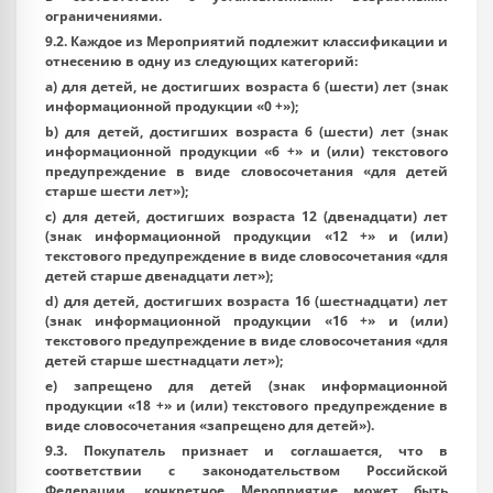
ограничениями.
9.2. Каждое из Мероприятий подлежит классификации и
отнесению в одну из следующих категорий:
a) для детей, не достигших возраста 6 (шести) лет (знак
информационной продукции «0 +»);
b) для детей, достигших возраста 6 (шести) лет (знак
информационной продукции «6 +» и (или) текстового
предупреждение в виде словосочетания «для детей
старше шести лет»);
c) для детей, достигших возраста 12 (двенадцати) лет
(знак информационной продукции «12 +» и (или)
текстового предупреждение в виде словосочетания «для
детей старше двенадцати лет»);
d) для детей, достигших возраста 16 (шестнадцати) лет
(знак информационной продукции «16 +» и (или)
текстового предупреждение в виде словосочетания «для
детей старше шестнадцати лет»);
e) запрещено для детей (знак информационной
продукции «18 +» и (или) текстового предупреждение в
виде словосочетания «запрещено для детей»).
9.3. Покупатель признает и соглашается, что в
соответствии с законодательством Российской
Федерации, конкретное Мероприятие может быть