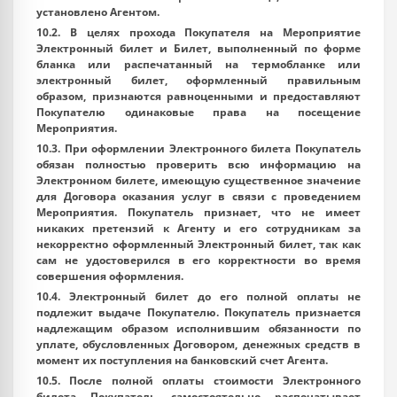
установлено Агентом.
10.2. В целях прохода Покупателя на Мероприятие
Электронный билет и Билет, выполненный по форме
бланка или распечатанный на термобланке или
электронный билет, оформленный правильным
образом, признаются равноценными и предоставляют
Покупателю одинаковые права на посещение
Мероприятия.
10.3. При оформлении Электронного билета Покупатель
обязан полностью проверить всю информацию на
Электронном билете, имеющую существенное значение
для Договора оказания услуг в связи с проведением
Мероприятия. Покупатель признает, что не имеет
никаких претензий к Агенту и его сотрудникам за
некорректно оформленный Электронный билет, так как
сам не удостоверился в его корректности во время
совершения оформления.
10.4. Электронный билет до его полной оплаты не
подлежит выдаче Покупателю. Покупатель признается
надлежащим образом исполнившим обязанности по
уплате, обусловленных Договором, денежных средств в
момент их поступления на банковский счет Агента.
10.5. После полной оплаты стоимости Электронного
билета Покупатель самостоятельно распечатывает