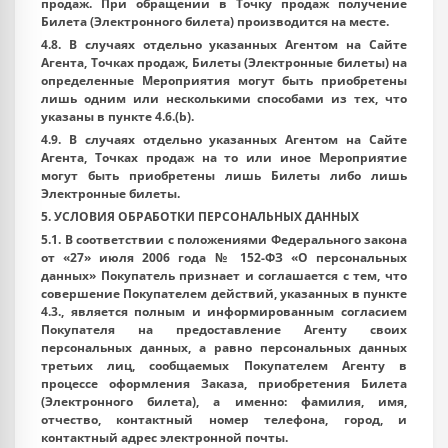
продаж. При обращении в Точку продаж получение
Билета (Электронного билета) производится на месте.
4.8. В случаях отдельно указанных Агентом на Сайте
Агента, Точках продаж, Билеты (Электронные билеты) на
определенные Мероприятия могут быть приобретены
лишь одним или несколькими способами из тех, что
указаны в пункте 4.6.(b).
4.9. В случаях отдельно указанных Агентом на Сайте
Агента, Точках продаж на то или иное Мероприятие
могут быть приобретены лишь Билеты либо лишь
Электронные билеты.
5. УСЛОВИЯ ОБРАБОТКИ ПЕРСОНАЛЬНЫХ ДАННЫХ
5.1. В соответствии с положениями Федерального закона
от «27» июля 2006 года № 152-ФЗ «О персональных
данных» Покупатель признает и соглашается с тем, что
совершение Покупателем действий, указанных в пункте
4.3., является полным и информированным согласием
Покупателя на предоставление Агенту своих
персональных данных, а равно персональных данных
третьих лиц, сообщаемых Покупателем Агенту в
процессе оформления Заказа, приобретения Билета
(Электронного билета), а именно: фамилия, имя,
отчество, контактный номер телефона, город, и
контактный адрес электронной почты.