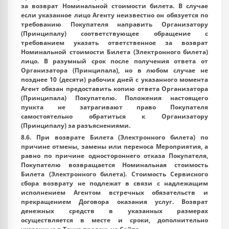
за возврат Номинальной стоимости билета. В случае
если указанное лицо Агенту неизвестно он обязуется по
требованию Покупателя направить Организатору
(Принципалу) соответствующее обращение с
требованием указать ответственное за возврат
Номинальной стоимости Билета (Электронного билета)
лицо. В разумный срок после получения ответа от
Организатора (Принципала), но в любом случае не
позднее 10 (десяти) рабочих дней с указанного момента
Агент обязан предоставить копию ответа Организатора
(Принципала) Покупателю. Положения настоящего
пункта не затрагивают право Покупателя
самостоятельно обратиться к Организатору
(Принципалу) за разъяснениями.
8.6. При возврате Билета (Электронного билета) по
причине отмены, замены или переноса Мероприятия, а
равно по причине одностороннего отказа Покупателя,
Покупателю возвращается Номинальная стоимость
Билета (Электронного билета). Стоимость Сервисного
сбора возврату не подлежат в связи с надлежащим
исполнением Агентом встречных обязательств и
прекращением Договора оказания услуг. Возврат
денежных средств в указанных размерах
осуществляется в месте и сроки, дополнительно