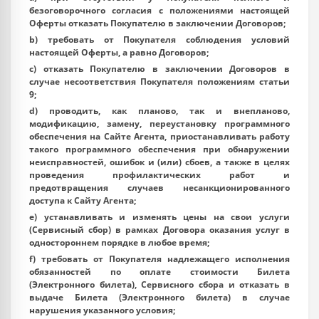
безоговорочного согласия с положениями настоящей
Оферты отказать Покупателю в заключении Договоров;
b) требовать от Покупателя соблюдения условий
настоящей Оферты, а равно Договоров;
c) отказать Покупателю в заключении Договоров в
случае несоответствия Покупателя положениям статьи
9;
d) проводить, как планово, так и внепланово,
модификацию, замену, переустановку программного
обеспечения на Сайте Агента, приостанавливать работу
такого программного обеспечения при обнаружении
неисправностей, ошибок и (или) сбоев, а также в целях
проведения профилактических работ и
предотвращения случаев несанкционированного
доступа к Сайту Агента;
e) устанавливать и изменять цены на свои услуги
(Сервисный сбор) в рамках Договора оказания услуг в
одностороннем порядке в любое время;
f) требовать от Покупателя надлежащего исполнения
обязанностей по оплате стоимости Билета
(Электронного билета), Сервисного сбора и отказать в
выдаче Билета (Электронного билета) в случае
нарушения указанного условия;