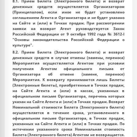
8.1. Прием Билета (Электронного билета) и возврат
денежных средств осуществляется Организатором
(Принципалом), если иное не будет установлено
соглашением Агента и Организатора и не будет указано
на Сайте и (или) в Точках продаж. При рассмотрении
заявки на возврат Агент руководствуется Закон
Российской Федерации от 9 октября 1992 года № 3612-I
"Основы законодательства Российской Федерации о
культуре".
8.2. Прием Билета (Электронного билета) и возврат
денежных средств в случае отмены (замены, переноса)
Мероприятия осуществляется Агентом при условии
получения Агентом официального письма от
Организатора об отмене (замене, переносе)
Мероприятия. К возврату принимаются лишь Билеты
(Электронные билеты), приобретенные в Точках продаж,
на Сайте Агента и (или) в кассах, указанных в
официальном письме Организатора, перечень которых
указан на Сайте Агента и (или) в Точках продаж. Возврат
Номинальной стоимости Билета (Электронного билета)
осуществляется в течение срока, установленного в
официальном письме Организатора, в Точках продаж,
указанных на Сайте Агента и (или) в Точках продаж. По
истечении указанного срока Номинальная стоимость
Билета (Электронного билета) Агентом не возвращается.