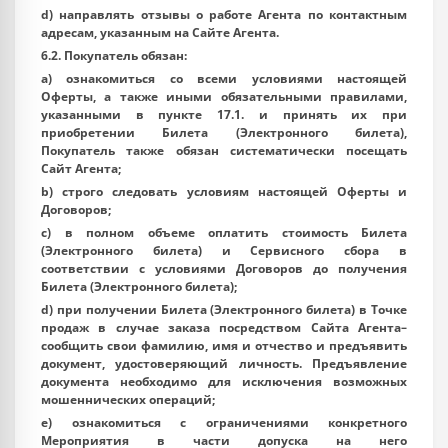
d) направлять отзывы о работе Агента по контактным
адресам, указанным на Сайте Агента.
6.2. Покупатель обязан:
a) ознакомиться со всеми условиями настоящей
Оферты, а также иными обязательными правилами,
указанными в пункте 17.1. и принять их при
приобретении Билета (Электронного билета),
Покупатель также обязан систематически посещать
Сайт Агента;
b) строго следовать условиям настоящей Оферты и
Договоров;
c) в полном объеме оплатить стоимость Билета
(Электронного билета) и Сервисного сбора в
соответствии с условиями Договоров до получения
Билета (Электронного билета);
d) при получении Билета (Электронного билета) в Точке
продаж в случае заказа посредством Сайта Агента–
сообщить свои фамилию, имя и отчество и предъявить
документ, удостоверяющий личность. Предъявление
документа необходимо для исключения возможных
мошеннических операций;
e) ознакомиться с ограничениями конкретного
Мероприятия в части допуска на него