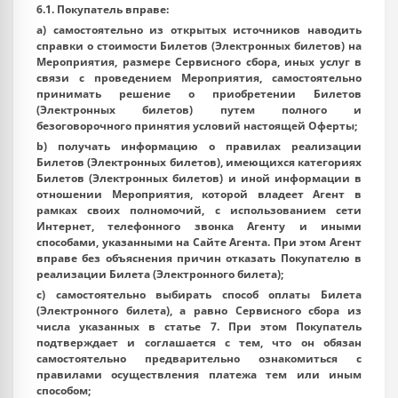
6.1. Покупатель вправе:
a) самостоятельно из открытых источников наводить
справки о стоимости Билетов (Электронных билетов) на
Мероприятия, размере Сервисного сбора, иных услуг в
связи с проведением Мероприятия, самостоятельно
принимать решение о приобретении Билетов
(Электронных билетов) путем полного и
безоговорочного принятия условий настоящей Оферты;
b) получать информацию о правилах реализации
Билетов (Электронных билетов), имеющихся категориях
Билетов (Электронных билетов) и иной информации в
отношении Мероприятия, которой владеет Агент в
рамках своих полномочий, с использованием сети
Интернет, телефонного звонка Агенту и иными
способами, указанными на Сайте Агента. При этом Агент
вправе без объяснения причин отказать Покупателю в
реализации Билета (Электронного билета);
c) самостоятельно выбирать способ оплаты Билета
(Электронного билета), а равно Сервисного сбора из
числа указанных в статье 7. При этом Покупатель
подтверждает и соглашается с тем, что он обязан
самостоятельно предварительно ознакомиться с
правилами осуществления платежа тем или иным
способом;