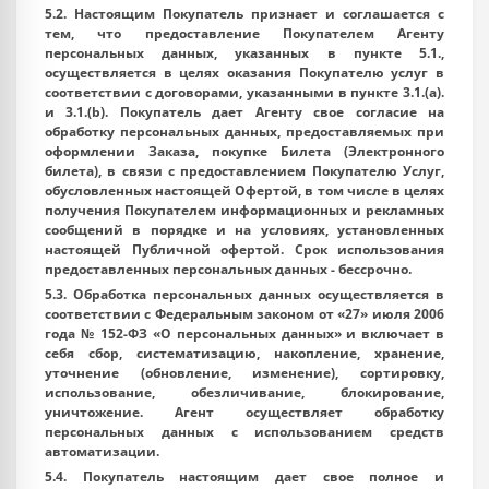
5.2. Настоящим Покупатель признает и соглашается с
тем, что предоставление Покупателем Агенту
персональных данных, указанных в пункте 5.1.,
осуществляется в целях оказания Покупателю услуг в
соответствии с договорами, указанными в пункте 3.1.(a).
и 3.1.(b). Покупатель дает Агенту свое согласие на
обработку персональных данных, предоставляемых при
оформлении Заказа, покупке Билета (Электронного
билета), в связи с предоставлением Покупателю Услуг,
обусловленных настоящей Офертой, в том числе в целях
получения Покупателем информационных и рекламных
сообщений в порядке и на условиях, установленных
настоящей Публичной офертой. Срок использования
предоставленных персональных данных - бессрочно.
5.3. Обработка персональных данных осуществляется в
соответствии с Федеральным законом от «27» июля 2006
года № 152-ФЗ «О персональных данных» и включает в
себя сбор, систематизацию, накопление, хранение,
уточнение (обновление, изменение), сортировку,
использование, обезличивание, блокирование,
уничтожение. Агент осуществляет обработку
персональных данных с использованием средств
автоматизации.
5.4. Покупатель настоящим дает свое полное и