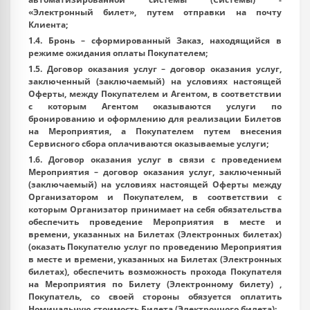
«
Электронный билет
», путем отправки на почту
Клиента;
1.4.
Бронь
– сформированный Заказ, находящийся в
режиме ожидания оплаты Покупателем;
1.5.
Договор оказания услуг
– договор оказания услуг,
заключенный (заключаемый) на условиях настоящей
Оферты, между Покупателем и Агентом, в соответствии
с которым Агентом оказываются услуги по
бронированию и оформлению для реализации Билетов
на Мероприятия, а Покупателем путем внесения
Сервисного сбора оплачиваются оказываемые услуги;
1.6.
Договор оказания услуг в связи с проведением
Мероприятия
– договор оказания услуг, заключенный
(заключаемый) на условиях настоящей Оферты между
Организатором и Покупателем, в соответствии с
которым Организатор принимает на себя обязательства
обеспечить проведение Мероприятия в месте и
времени, указанных на Билетах (Электронных билетах)
(оказать Покупателю услуг по проведению Мероприятия
в месте и времени, указанных на Билетах (Электронных
билетах), обеспечить возможность прохода Покупателя
на Мероприятия по Билету (Электронному билету) ,
Покупатель, со своей стороны обязуется оплатить
Номинальную стоимость Билета (Электронного билета);