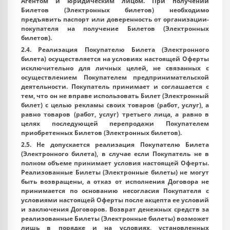
Агентом и юридическим лицом. При получении
Билетов (Электронных билетов) необходимо
предъявить паспорт или доверенность от организации-
покупателя на получение Билетов (Электронных
билетов).
2.4. Реализация Покупателю Билета (Электронного
билета) осуществляется на условиях настоящей Оферты
исключительно для личных целей, не связанных с
осуществлением Покупателем предпринимательской
деятельности. Покупатель принимает и соглашается с
тем, что он не вправе использовать Билет (Электронный
билет) с целью рекламы своих товаров (работ, услуг), а
равно товаров (работ, услуг) третьего лица, а равно в
целях последующей перепродажи Покупателем
приобретенных Билетов (Электронных билетов).
2.5. Не допускается реализация Покупателю Билета
(Электронного билета), в случае если Покупатель не в
полном объеме принимает условия настоящей Оферты.
Реализованные Билеты (Электронные билеты) не могут
быть возвращены, а отказ от исполнения Договора не
принимается по основанию несогласия Покупателя с
условиями настоящей Оферты после акцепта ее условий
и заключения Договоров. Возврат денежных средств за
реализованные Билеты (Электронные билеты) возможет
лишь в порядке и на условиях, установленных