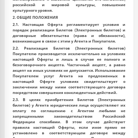
российской и мировой культуры, повышение
культурного уровня.
2. ОБЩИЕ ПОЛОЖЕНИЯ
2.1. Настоящая Оферта регламентирует условия и
порядок реализации Билетов (Электронных билетов) и
договорные обязательства (права и обязанности),
возникающие в связи с этим у Агента и Покупателя.
2.2. Реализация Билетов (Электронных билетов)
Покупателю производится исключительно на условиях
настоящей Оферты и лишь в случае ее полного и
безоговорочного акцепта. Частичный акцепт, а равно
акцепт на иных условиях не допускается. Использование
Покупателем услуг Агента на предложенных в
настоящей Оферте условиях свидетельствует о
заключении между ними соответствующего договора
посредством совершения конклюдентных действий.
2.3. В целях приобретения Билетов (Электронных
билетов) у Агента юридические лица осуществляют их
оплату по соглашению с Агентом любыми не
запрещенными законодательством Российской
Федерации способами. В этом случае действуют
правила настоящей Оферты, если иное прямо не
установлено в соответствующем договоре между