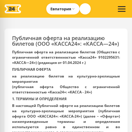
Евпатория
Публичная оферта на реализацию
билетов (ООО «КАССА24»: «КАССА—24»)
Публичная оферта на реализацию билетов (Общество с
ограниченной ответственностью «Касса24» 9102295631:
«КАССА—24») (редакция от 01.04.2024 г.)
ПУБЛИЧНАЯ ОФЕРТА
на реализацию билетов на культурно-зрелищные
мероприятия
(публичная оферта
Общество с ограниченной
ответственностью «Касса24»
: «КАССА - 24»)
1. ТЕРМИНЫ И ОПРЕДЕЛЕНИЯ
В настоящей Публичной оферте на реализацию билетов
на культурно-зрелищные мероприятия (публичная
оферта ООО «КАССА24»: «КАССА-24») (далее – «Оферта»)
нижеприведенные термины и определения
используются равно в единственном и во