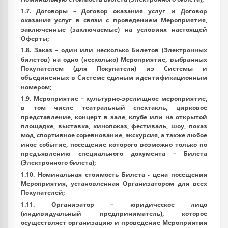
1.7.
Договоры
– Договор оказания услуг и Договор
оказания услуг в связи с проведением Мероприятия,
заключенные (заключаемые) на условиях настоящей
Оферты;
1.8.
Заказ
– один или несколько Билетов (Электронных
билетов) на одно (несколько) Мероприятие, выбранных
Покупателем (для Покупателя) из Системы и
объединенных в Системе единым идентификационным
номером;
1.9.
Мероприятие
– культурно-зрелищное мероприятие,
в том числе театральный спектакль, цирковое
представление, концерт в зале, клубе или на открытой
площадке, выставка, кинопоказ, фестиваль, шоу, показ
мод, спортивное соревнование, экскурсия, а также любое
иное событие, посещение которого возможно только по
предъявлению специального документа – Билета
(Электронного билета);
1.10.
Номинальная стоимость Билета
- цена посещения
Мероприятия, установленная Организатором для всех
Покупателей;
1.11.
Организатор
– юридическое лицо
(индивидуальный предприниматель), которое
осуществляет организацию и проведение Мероприятия