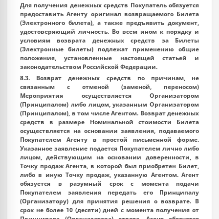
Для получения денежных средств Покупатель обязуется
предоставить Агенту оригинал возвращаемого Билета
(Электронного билета), а также предъявить документ,
удостоверяющий личность. Во всем ином к порядку и
условиям возврата денежных средств за Билеты
(Электронные билеты) подлежат применению общие
положения, установленные настоящей статьей и
законодательством Российской Федерации.
8.3. Возврат денежных средств по причинам, не
связанным с отменой (заменой, переносом)
Мероприятия осуществляется Организатором
(Принципалом) либо лицом, указанным Организатором
(Принципалом), в том числе Агентом. Возврат денежных
средств в размере Номинальной стоимости Билета
осуществляется на основании заявления, подаваемого
Покупателем Агенту в простой письменной форме.
Указанное заявление подается Покупателем лично либо
лицом, действующим на основании доверенности, в
Точку продаж Агента, в которой был приобретен Билет,
либо в иную Точку продаж, указанную Агентом. Агент
обязуется в разумный срок с момента подачи
Покупателем заявления передать его Принципалу
(Организатору) для принятия решения о возврате. В
срок не более 10 (десяти) дней с момента получения от
Принципала (Организатора) ответа, Агент обязуется