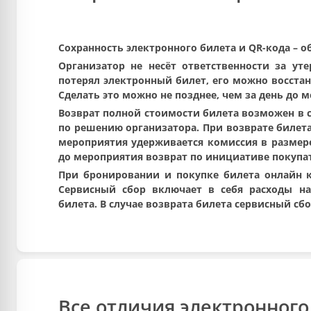
Сохранность электронного билета и QR-кода – о
Организатор не несёт ответственности за ут
потерял электронный билет, его можно восста
Сделать это можно не позднее, чем за день до 
Возврат полной стоимости билета возможен в с
по решению организатора. При возврате билета 
мероприятия удерживается комиссия в размере 
до мероприятия возврат по инициативе покупа
При бронировании и покупке билета онлайн к
Сервисный сбор включает в себя расходы на
билета. В случае возврата билета сервисный сб
Все отличия электронного