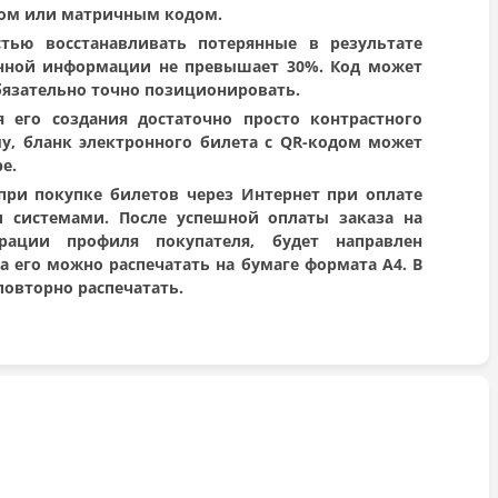
дом или матричным кодом.
стью восстанавливать потерянные в результате
енной информации не превышает 30%. Код может
бязательно точно позиционировать.
 его создания достаточно просто контрастного
му, бланк электронного билета с QR-кодом может
е.
при покупке билетов через Интернет при оплате
 системами. После успешной оплаты заказа на
рации профиля покупателя, будет направлен
а его можно распечатать на бумаге формата A4. В
повторно распечатать.