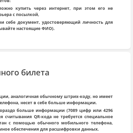
етов:
ожно купить через интернет, при этом его не
рьера с посылкой,
ри себе документ, удостоверяющий личность для
зывайте настоящие ФИО).
нного билета
ции, аналогичная обычному штрих-коду, но имеет
телефона, несет в себе больше информации.
гораздо больше информации (7089 цифр или 4296
ля считывания QR-кода не требуется специальное
тан с помощью обычного мобильного телефона,
ное обеспечения для расшифровки данных.