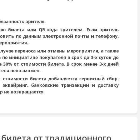
бязанность зрителя.
ерю билета или QR-кода зрителем. Если зритель
новить по данным электронной почты и телефону.
мероприятия.
лучае переноса или отмены мероприятия, а также
по инициативе покупателя в срок до 3-х суток до
30% от стоимости билета. В срок менее 3-х дней
теля невозможен.
 стоимости билета добавляется сервисный сбор.
 эквайринг, банковские транзакции и доставку
ор не возвращается.
 билета от традиционного