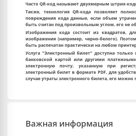
Часто QR-код называют двухмерным штрих-ко
Также, технология QR-кода позволяет полно
повреждения кода данные, если объем утрач
быть считан под произвольным углом, его не о
Изображения кода состоит из квадратов, для
изображения (например, черно-белого). Поэто
быть распечатан практически на любом принтер
Услуга "Электронный билет" доступна только 
банковской картой или другими платежными
электронную почту, указанную при регист
электронный билет в формате PDF, для удобств
случае утраты электронного билета, его можно 
Важная информация