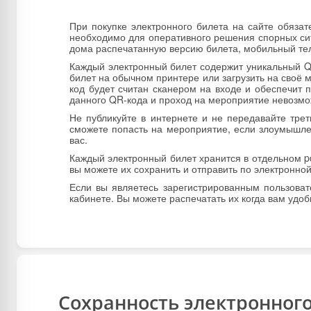
При покупке электронного билета на сайте обяза
необходимо для оперативного решения спорных сит
дома распечатанную версию билета, мобильный те
Каждый электронный билет содержит уникальный Q
билет на обычном принтере или загрузить на своё 
код будет считан сканером на входе и обеспечит 
данного QR-кода и проход на мероприятие невозм
Не публикуйте в интернете и не передавайте тре
сможете попасть на мероприятие, если злоумышле
вас.
Каждый электронный билет хранится в отдельном pd
вы можете их сохранить и отправить по электронно
Если вы являетесь зарегистрированным пользова
кабинете. Вы можете распечатать их когда вам удоб
Сохранность электронного