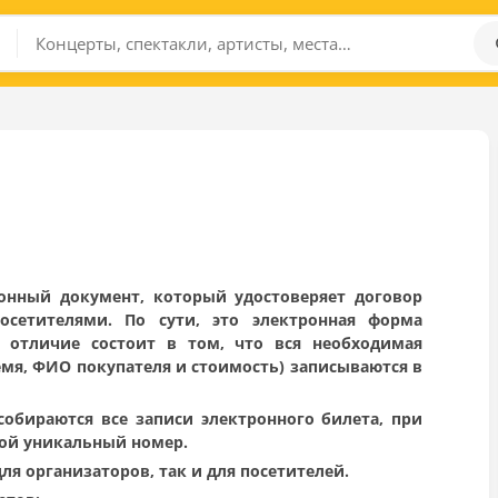
ронный документ, который удостоверяет договор
сетителями. По сути, это электронная форма
 отличие состоит в том, что вся необходимая
мя, ФИО покупателя и стоимость) записываются в
собираются все записи электронного билета, при
вой уникальный номер.
я организаторов, так и для посетителей.