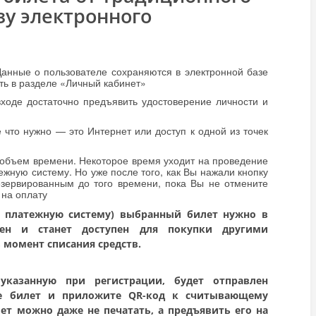
зу электронного
Данные о пользователе сохраняются в электронной базе
ть в разделе «Личный кабинет»
входе достаточно предъявить удостоверение личности и
е что нужно — это Интернет или доступ к одной из точек
 объем времени. Некоторое время уходит на проведение
жную систему. Но уже после того, как Вы нажали кнопку
езервированным до того времени, пока Вы не отмените
 на оплату
 платежную систему)
выбранный билет нужно в
ен и станет доступен для покупки другими
 момент списания средств.
указанную при регистрации, будет отправлен
те билет и приложите QR-код к считывающему
ет можно даже не печатать, а предъявить его на