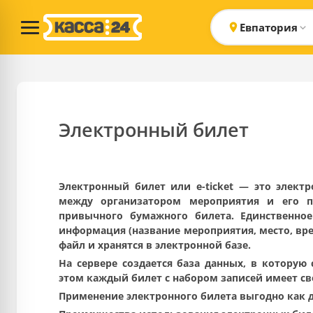
Евпатория
Электронный билет
Электронный билет или e-ticket — это элект
между организатором мероприятия и его по
привычного бумажного билета. Единственное
информация (название мероприятия, место, вре
файл и хранятся в электронной базе.
На сервере создается база данных, в которую 
этом каждый билет с набором записей имеет с
Применение электронного билета выгодно как дл