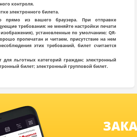
ного контроля.
тке электронного билета.
мо прямо из вашего браузера. При отправке
дующие требования: не меняйте настройки печати
 изображения), установленные по умолчанию; QR-
орошо пропечатан и читаем, присутствие на нем
несоблюдения этих требований, билет считается
т для льготных категорий граждан; электронный
тронный билет; электронный групповой билет.
ЗАКА