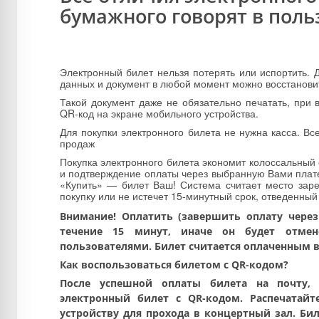
бумажного говорят в поль
Электронный билет нельзя потерять или испортить. 
данных и документ в любой момент можно восстанови
Такой документ даже не обязательно печатать, при 
QR-код на экране мобильного устройства.
Для покупки электронного билета не нужна касса. Вс
продаж
Покупка электронного билета экономит колоссальный
и подтверждение оплаты через выбранную Вами плате
«Купить» — билет Ваш! Система считает место зар
покупку или не истечет 15-минутный срок, отведенный
Внимание!
Оплатить
(завершить оплату через
течение 15 минут, иначе он будет отмен
пользователями. Билет считается оплаченным в
Как воспользоваться билетом с QR-кодом?
После успешной оплаты билета на почту, 
электронный билет с QR-кодом. Распечатай
устройству для прохода в концертный зал. Бил