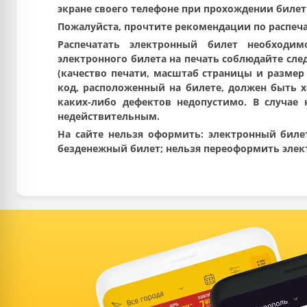
экране своего телефоне при прохождении билет
Пожалуйста, прочтите рекомендации по распеча
Распечатать электронный билет необходи
электронного билета на печать соблюдайте сле
(качество печати, масштаб страницы и размер
код, расположенный на билете, должен быть х
каких-либо дефектов недопустимо. В случае 
недействительным.
На сайте нельзя оформить: электронный биле
безденежный билет; нельзя переоформить элек